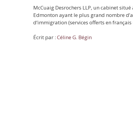
McCuaig Desrochers LLP, un cabinet situé à
Edmonton ayant le plus grand nombre d’av
d’immigration (services offerts en français 
Écrit par :
Céline G. Bégin