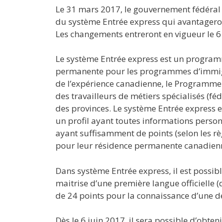
Le 31 mars 2017, le gouvernement fédéra
du système Entrée express qui avantageron
Les changements entreront en vigueur le 6
Le système Entrée express est un program
permanente pour les programmes d’immigr
de l’expérience canadienne, le Programme d
des travailleurs de métiers spécialisés (f
des provinces. Le système Entrée express 
un profil ayant toutes informations perso
ayant suffisamment de points (selon les règ
pour leur résidence permanente canadien
Dans système Entrée express, il est possi
maitrise d’une première langue officielle 
de 24 points pour la connaissance d’une de
Dès le 6 juin 2017, il sera possible d’obt