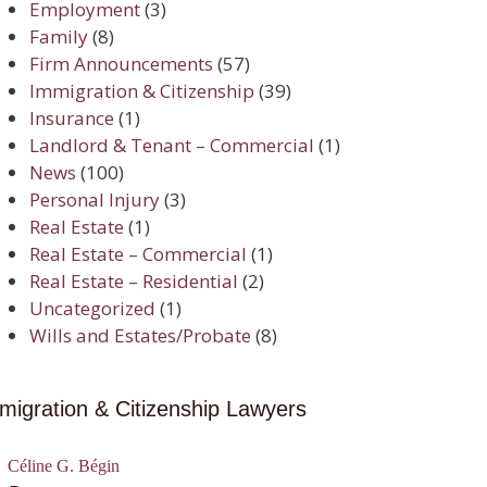
Employment
(3)
Family
(8)
Firm Announcements
(57)
Immigration & Citizenship
(39)
Insurance
(1)
Landlord & Tenant – Commercial
(1)
News
(100)
Personal Injury
(3)
Real Estate
(1)
Real Estate – Commercial
(1)
Real Estate – Residential
(2)
Uncategorized
(1)
Wills and Estates/Probate
(8)
migration & Citizenship Lawyers
Céline G. Bégin