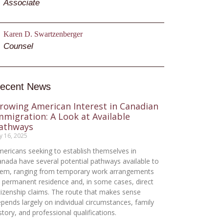
Associate
Karen D. Swartzenberger
Counsel
ecent News
rowing American Interest in Canadian
mmigration: A Look at Available
athways
ly 16, 2025
ericans seeking to establish themselves in
nada have several potential pathways available to
hem, ranging from temporary work arrangements
 permanent residence and, in some cases, direct
tizenship claims. The route that makes sense
pends largely on individual circumstances, family
story, and professional qualifications.