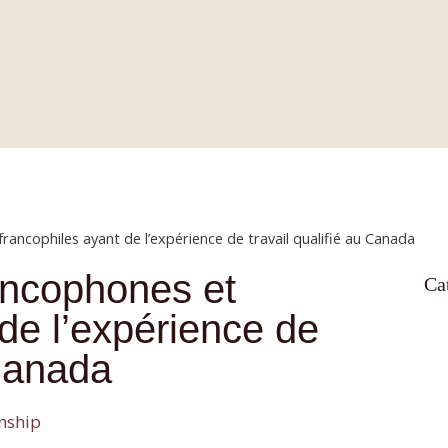
YERS
PRACTICE AREAS
CAREERS
NEWS
ancophiles ayant de l’expérience de travail qualifié au Canada
ancophones et
Ca
 de l’expérience de
 Canada
nship