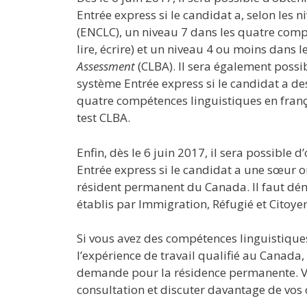
Entrée express si le candidat a, selon les
(ENCLC), un niveau 7 dans les quatre compé
lire, écrire) et un niveau 4 ou moins dans l
Assessment
(CLBA). Il sera également possi
système Entrée express si le candidat a d
quatre compétences linguistiques en frança
test CLBA.
Enfin, dès le 6 juin 2017, il sera possible
Entrée express si le candidat a une sœur o
résident permanent du Canada. Il faut démo
établis par Immigration, Réfugié et Citoy
Si vous avez des compétences linguistiques
l’expérience de travail qualifié au Canada,
demande pour la résidence permanente. Ve
consultation et discuter davantage de vos 