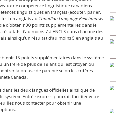
 niveaux de compétence linguistique canadiens
tences linguistiques en français (écouter, parler,
e test en anglais au
Canadian Language Benchmarks
ble d’obtenir 30 points supplémentaires dans le
es résultats d’au moins 7 à ENCLS dans chacune des
is ainsi qu’un résultat d’au moins 5 en anglais au
 d’obtenir 15 points supplémentaires dans le système
u un frère de plus de 18 ans qui est citoyen ou
ntrer la preuve de parenté selon les critères
enneté Canada.
 dans les deux langues officielles ainsi que de
 le système Entrée express pourrait faciliter votre
uillez nous contacter pour obtenir une
options.